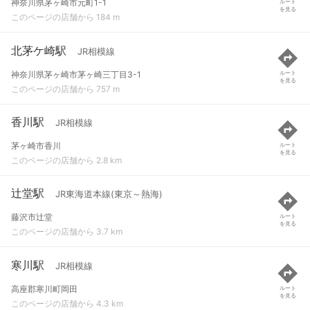
神奈川県茅ヶ崎市元町1-1
ルート
を見る
このページの店舗から 184 m
北茅ケ崎駅
JR相模線
神奈川県茅ヶ崎市茅ヶ崎三丁目3-1
ルート
を見る
このページの店舗から 757 m
香川駅
JR相模線
茅ヶ崎市香川
ルート
を見る
このページの店舗から 2.8 km
辻堂駅
JR東海道本線(東京～熱海)
藤沢市辻堂
ルート
を見る
このページの店舗から 3.7 km
寒川駅
JR相模線
高座郡寒川町岡田
ルート
を見る
このページの店舗から 4.3 km