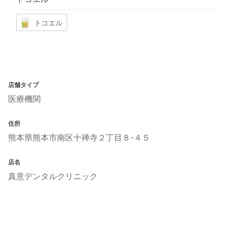
トコエル
店舗タイプ
医療機関
住所
熊本県熊本市南区十禅寺２丁目８-４５
店名
真意デンタルクリニック