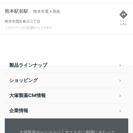
熊本駅前駅
熊本市電Ａ系統
熊本市西区春日三丁目
ルート
を見る
このページの店舗から 1.6 km
製品ラインナップ
ショッピング
大塚製薬CM情報
企業情報
大塚製薬ホームページ
サイトのご利用にあたって