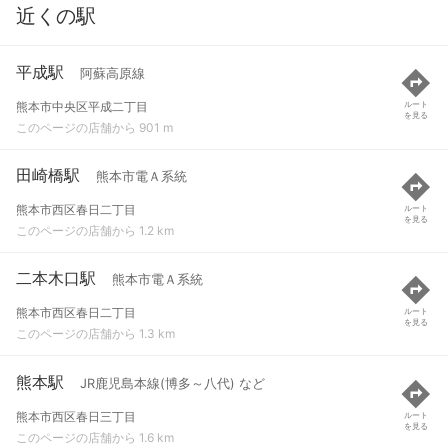
近くの駅
平成駅
阿蘇高原線
熊本市中央区平成二丁目
ルート
を見る
このページの店舗から 901 m
田崎橋駅
熊本市電Ａ系統
熊本市西区春日二丁目
ルート
を見る
このページの店舗から 1.2 km
二本木口駅
熊本市電Ａ系統
熊本市西区春日二丁目
ルート
を見る
このページの店舗から 1.3 km
熊本駅
JR鹿児島本線(博多～八代) など
熊本市西区春日三丁目
ルート
を見る
このページの店舗から 1.6 km