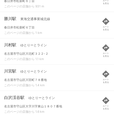
春日井市松新町６丁目
ルート
を見る
このページの店舗から 931 m
勝川駅
東海交通事業城北線
春日井市松新町６丁目
ルート
を見る
このページの店舗から 1 km
川村駅
ゆとりーとライン
名古屋市守山区川北町３２２-２
ルート
を見る
このページの店舗から 1.1 km
川宮駅
ゆとりーとライン
名古屋市守山区川宮町７８番地
ルート
を見る
このページの店舗から 1.4 km
白沢渓谷駅
ゆとりーとライン
名古屋市守山区大字川字東山１８０７番地
ルート
を見る
このページの店舗から 1.6 km