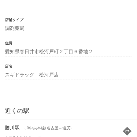
店舗タイプ
調剤薬局
住所
愛知県春日井市松河戸町２丁目６番地２
店名
スギドラッグ 松河戸店
近くの駅
勝川駅
JR中央本線(名古屋～塩尻)