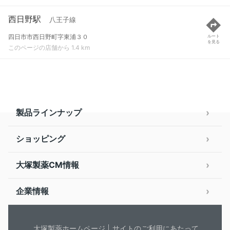
西日野駅
八王子線
四日市市西日野町字東浦３０
ルート
を見る
このページの店舗から 1.4 km
製品ラインナップ
ショッピング
大塚製薬CM情報
企業情報
大塚製薬ホームページ
サイトのご利用にあたって