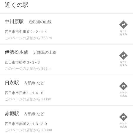
近くの駅
中川原駅
近鉄湯の山線
四日市市中川原２-２-１４
ルート
を見る
このページの店舗から 753 m
伊勢松本駅
近鉄湯の山線
四日市市松本３-３-８
ルート
を見る
このページの店舗から 865 m
日永駅
内部線 など
四日市市日永１-１４-６
ルート
を見る
このページの店舗から 1.1 km
赤堀駅
内部線 など
四日市市赤堀２-１３-２０
ルート
を見る
このページの店舗から 1.3 km