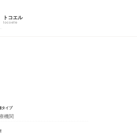
トコエル
tocoelle
舗タイプ
療機関
所