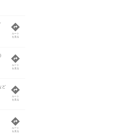
ど
ルート
を見る
)
ルート
を見る
など
ルート
を見る
ルート
を見る