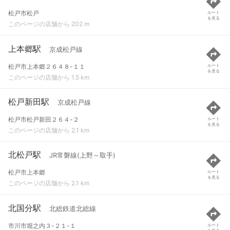
松戸市松戸
ルート
を見る
このページの店舗から 202 m
上本郷駅
京成松戸線
松戸市上本郷２６４８-１１
ルート
を見る
このページの店舗から 1.5 km
松戸新田駅
京成松戸線
松戸市松戸新田２６４-２
ルート
を見る
このページの店舗から 2.1 km
北松戸駅
JR常磐線(上野～取手)
松戸市上本郷
ルート
を見る
このページの店舗から 2.1 km
北国分駅
北総鉄道北総線
市川市堀之内３-２１-１
ルート