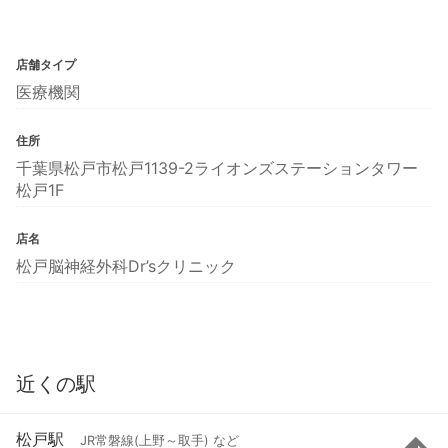
店舗タイプ
医療機関
住所
千葉県松戸市松戸1139-2ライオンズステーションタワー
松戸1F
店名
松戸脳神経外科Dr’sクリニック
近くの駅
松戸駅
JR常磐線(上野～取手) など