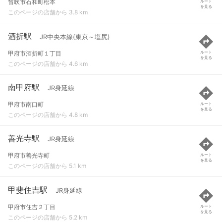
笛吹市石和町松本
ルート
を見る
このページの店舗から 3.8 km
酒折駅
JR中央本線(東京～塩尻)
甲府市酒折町１丁目
ルート
を見る
このページの店舗から 4.6 km
南甲府駅
JR身延線
甲府市南口町
ルート
を見る
このページの店舗から 4.8 km
善光寺駅
JR身延線
甲府市善光寺町
ルート
を見る
このページの店舗から 5.1 km
甲斐住吉駅
JR身延線
甲府市住吉２丁目
ルート
を見る
このページの店舗から 5.2 km