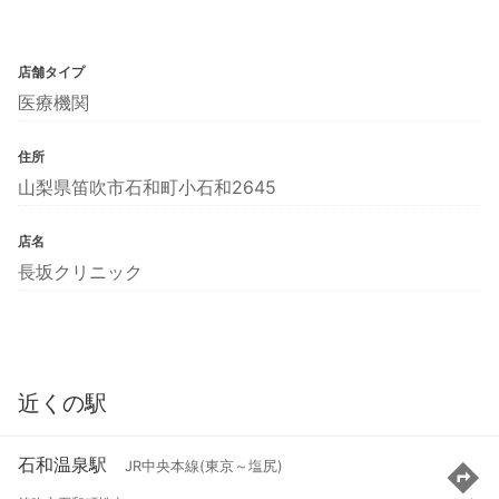
店舗タイプ
医療機関
住所
山梨県笛吹市石和町小石和2645
店名
長坂クリニック
近くの駅
石和温泉駅
JR中央本線(東京～塩尻)