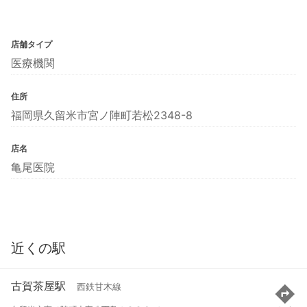
店舗タイプ
医療機関
住所
福岡県久留米市宮ノ陣町若松2348-8
店名
亀尾医院
近くの駅
古賀茶屋駅
西鉄甘木線