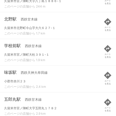
久留米市宮ノ陣町大字八丁島１８８６-１
ルート
を見る
このページの店舗から 244 m
北野駅
西鉄甘木線
久留米市北野町今山字大六６２７-１
ルート
を見る
このページの店舗から 1.7 km
学校前駅
西鉄甘木線
久留米市宮ノ陣町大杜３９１-１
ルート
を見る
このページの店舗から 1.9 km
味坂駅
西鉄天神大牟田線
小郡市赤川２３
ルート
を見る
このページの店舗から 2.4 km
五郎丸駅
西鉄甘木線
久留米市宮ノ陣町大字五郎丸１７８２
ルート
を見る
このページの店舗から 2.9 km