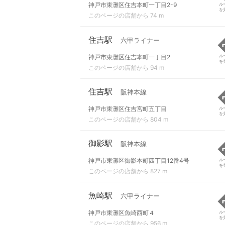
神戸市東灘区住吉本町一丁目2-9
ル
を
このページの店舗から 74 m
住吉駅
六甲ライナー
神戸市東灘区住吉本町一丁目2
ル
を
このページの店舗から 94 m
住吉駅
阪神本線
神戸市東灘区住吉宮町五丁目
ル
を
このページの店舗から 804 m
御影駅
阪神本線
神戸市東灘区御影本町四丁目12番4号
ル
を
このページの店舗から 827 m
魚崎駅
六甲ライナー
神戸市東灘区魚崎西町４
ル
を
このページの店舗から 956 m