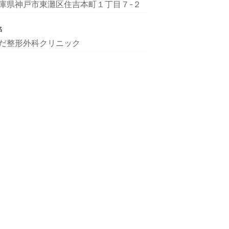
庫県神戸市東灘区住吉本町１丁目７-２
名
だ整形外科クリニック