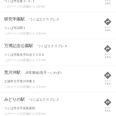
つくば市吾妻２-４-１
ルート
を見る
このページの店舗から 1.9 km
研究学園駅
つくばエクスプレス
つくば市苅間１
ルート
を見る
このページの店舗から 3.6 km
万博記念公園駅
つくばエクスプレス
つくば市島名字白合４３８６
ルート
を見る
このページの店舗から 5.3 km
荒川沖駅
JR常磐線(取手～いわき)
土浦市大字荒川沖東２
ルート
を見る
このページの店舗から 5.9 km
みどりの駅
つくばエクスプレス
つくば市大字花島新田
ルート
を見る
このページの店舗から 6.8 km