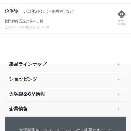
姪浜駅
JR筑肥線(姪浜～西唐津) など
福岡市西区姪の浜４丁目
ルート
を見る
このページの店舗から 3 km
製品ラインナップ
ショッピング
大塚製薬CM情報
企業情報
大塚製薬ホームページ
サイトのご利用にあたって