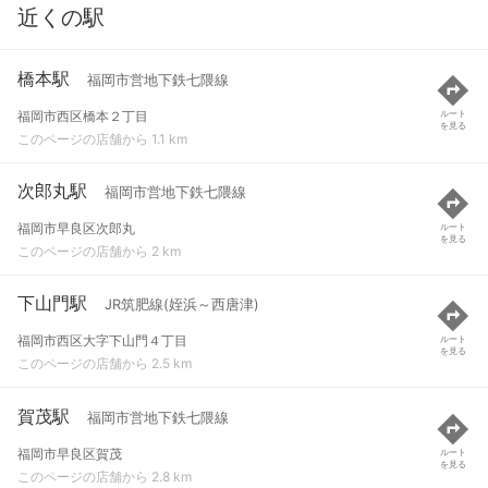
近くの駅
橋本駅
福岡市営地下鉄七隈線
福岡市西区橋本２丁目
ルート
を見る
このページの店舗から 1.1 km
次郎丸駅
福岡市営地下鉄七隈線
福岡市早良区次郎丸
ルート
を見る
このページの店舗から 2 km
下山門駅
JR筑肥線(姪浜～西唐津)
福岡市西区大字下山門４丁目
ルート
を見る
このページの店舗から 2.5 km
賀茂駅
福岡市営地下鉄七隈線
福岡市早良区賀茂
ルート
を見る
このページの店舗から 2.8 km