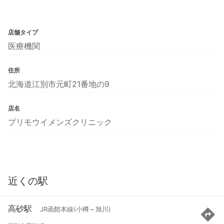
店舗タイプ
医療機関
住所
北海道江別市元町21番地の9
店名
プリモウイメンズクリニック
近くの駅
高砂駅
JR函館本線(小樽～旭川)