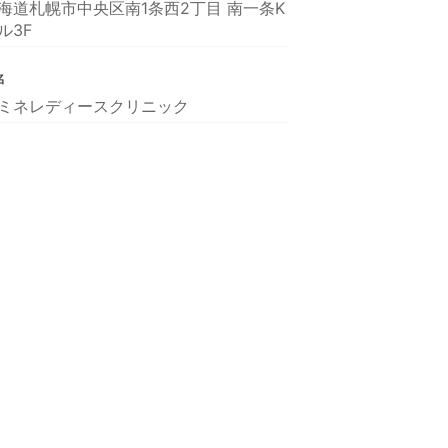
海道札幌市中央区南1条西2丁目 南一条K
ル3F
名
ミネレディースクリニック