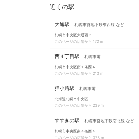
近くの駅
大通駅
札幌市営地下鉄東西線 など
札幌市中央区大通西２
このページの店舗から 172 m
西４丁目駅
札幌市電
札幌市中央区南１条西４
このページの店舗から 213 m
狸小路駅
札幌市電
北海道札幌市中央区
このページの店舗から 239 m
すすきの駅
札幌市営地下鉄南北線 など
札幌市中央区南４条西４
このページの店舗から 373 m