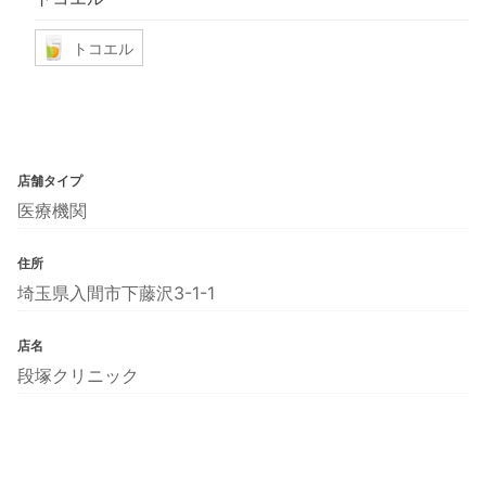
トコエル
店舗タイプ
医療機関
住所
埼玉県入間市下藤沢3-1-1
店名
段塚クリニック