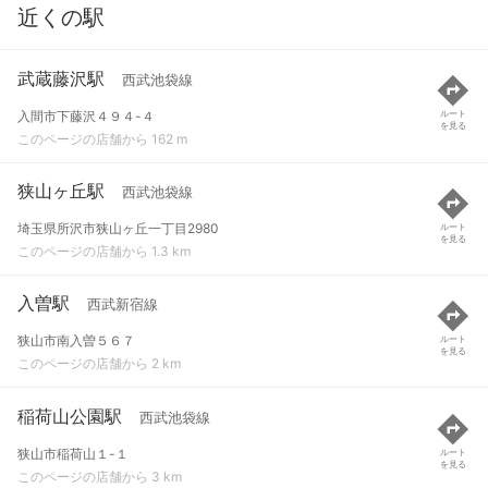
近くの駅
武蔵藤沢駅
西武池袋線
入間市下藤沢４９４-４
ルート
を見る
このページの店舗から 162 m
狭山ヶ丘駅
西武池袋線
埼玉県所沢市狭山ヶ丘一丁目2980
ルート
を見る
このページの店舗から 1.3 km
入曽駅
西武新宿線
狭山市南入曽５６７
ルート
を見る
このページの店舗から 2 km
稲荷山公園駅
西武池袋線
狭山市稲荷山１-１
ルート
を見る
このページの店舗から 3 km