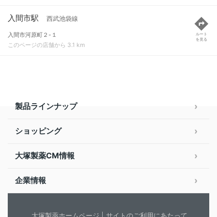
入間市駅
西武池袋線
入間市河原町２-１
ルート
を見る
このページの店舗から 3.1 km
製品ラインナップ
ショッピング
大塚製薬CM情報
企業情報
大塚製薬ホームページ
サイトのご利用にあたって