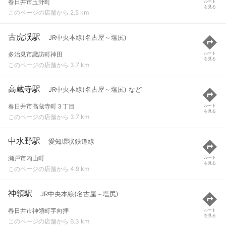
春日井市玉野町
ルート
を見る
このページの店舗から 2.5 km
古虎渓駅
JR中央本線(名古屋～塩尻)
多治見市諏訪町神田
ルート
を見る
このページの店舗から 3.7 km
高蔵寺駅
JR中央本線(名古屋～塩尻) など
春日井市高蔵寺町３丁目
ルート
を見る
このページの店舗から 3.7 km
中水野駅
愛知環状鉄道線
瀬戸市内山町
ルート
を見る
このページの店舗から 4.9 km
神領駅
JR中央本線(名古屋～塩尻)
春日井市神領町字向拝
ルート
を見る
このページの店舗から 6.3 km