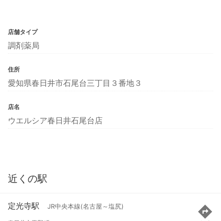
店舗タイプ
調剤薬局
住所
愛知県春日井市石尾台三丁目３番地３
店名
ウエルシア春日井石尾台店
近くの駅
定光寺駅
JR中央本線(名古屋～塩尻)