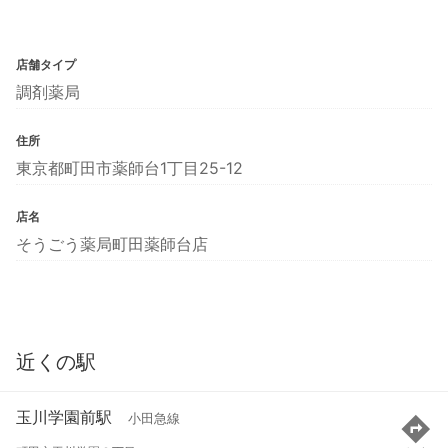
店舗タイプ
調剤薬局
住所
東京都町田市薬師台1丁目25-12
店名
そうごう薬局町田薬師台店
近くの駅
玉川学園前駅
小田急線