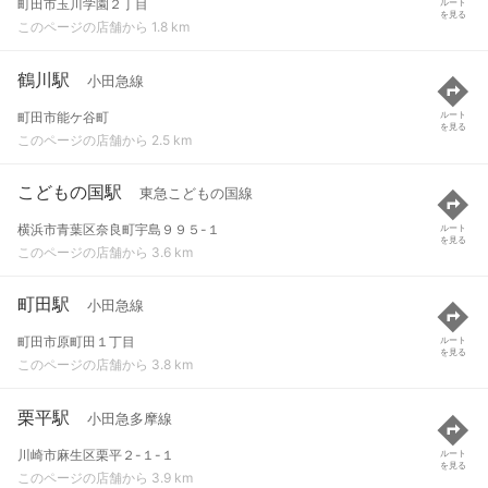
町田市玉川学園２丁目
ルート
を見る
このページの店舗から 1.8 km
鶴川駅
小田急線
町田市能ケ谷町
ルート
を見る
このページの店舗から 2.5 km
こどもの国駅
東急こどもの国線
横浜市青葉区奈良町宇島９９５-１
ルート
を見る
このページの店舗から 3.6 km
町田駅
小田急線
町田市原町田１丁目
ルート
を見る
このページの店舗から 3.8 km
栗平駅
小田急多摩線
川崎市麻生区栗平２-１-１
ルート
を見る
このページの店舗から 3.9 km