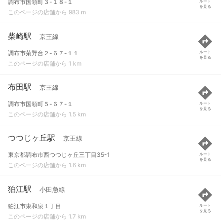
調布市国領町３-１８-１
ルート
を見る
このページの店舗から 983 m
柴崎駅
京王線
調布市菊野台２-６７-１１
ルート
を見る
このページの店舗から 1 km
布田駅
京王線
調布市国領町５-６７-１
ルート
を見る
このページの店舗から 1.5 km
つつじヶ丘駅
京王線
東京都調布市西つつじヶ丘三丁目35-1
ルート
を見る
このページの店舗から 1.6 km
狛江駅
小田急線
狛江市東和泉１丁目
ルート
を見る
このページの店舗から 1.7 km