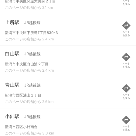
新潟市中央区関屋大川前２丁目
ルート
を見る
このページの店舗から 2.1 km
上所駅
JR越後線
新潟市中央区下所島1丁目830-3
ルート
を見る
このページの店舗から 2.4 km
白山駅
JR越後線
新潟市中央区白山浦２丁目
ルート
を見る
このページの店舗から 2.4 km
青山駅
JR越後線
新潟市西区浦山１丁目
ルート
を見る
このページの店舗から 2.6 km
小針駅
JR越後線
新潟市西区小針南台
ルート
を見る
このページの店舗から 3.3 km