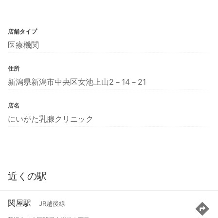
店舗タイプ
医療機関
住所
新潟県新潟市中央区女池上山2－14－21
店名
にいがた乳腺クリニック
近くの駅
関屋駅
JR越後線