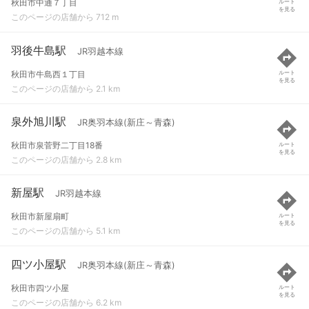
秋田市中通７丁目
ルート
を見る
このページの店舗から 712 m
羽後牛島駅
JR羽越本線
秋田市牛島西１丁目
ルート
を見る
このページの店舗から 2.1 km
泉外旭川駅
JR奥羽本線(新庄～青森)
秋田市泉菅野二丁目18番
ルート
を見る
このページの店舗から 2.8 km
新屋駅
JR羽越本線
秋田市新屋扇町
ルート
を見る
このページの店舗から 5.1 km
四ツ小屋駅
JR奥羽本線(新庄～青森)
秋田市四ツ小屋
ルート
を見る
このページの店舗から 6.2 km