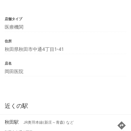
店舗タイプ
医療機関
住所
秋田県秋田市中通4丁目1-41
店名
岡田医院
近くの駅
秋田駅
JR奥羽本線(新庄～青森) など