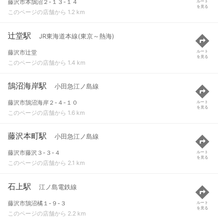
藤沢市本鵠沼２-１３-１４
ルート
を見る
このページの店舗から 1.2 km
辻堂駅
JR東海道本線(東京～熱海)
藤沢市辻堂
ルート
を見る
このページの店舗から 1.4 km
鵠沼海岸駅
小田急江ノ島線
藤沢市鵠沼海岸２-４-１０
ルート
を見る
このページの店舗から 1.6 km
藤沢本町駅
小田急江ノ島線
藤沢市藤沢３-３-４
ルート
を見る
このページの店舗から 2.1 km
石上駅
江ノ島電鉄線
藤沢市鵠沼橘１-９-３
ルート
を見る
このページの店舗から 2.2 km