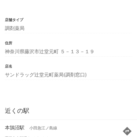
店舗タイプ
調剤薬局
住所
神奈川県藤沢市辻堂元町 ５－１３－１９
店名
サンドラッグ辻堂元町薬局(調剤窓口)
近くの駅
本鵠沼駅
小田急江ノ島線