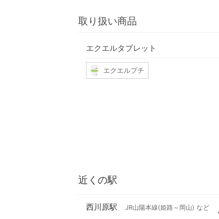
取り扱い商品
エクエルタブレット
エクエルプチ
近くの駅
西川原駅
JR山陽本線(姫路～岡山) など