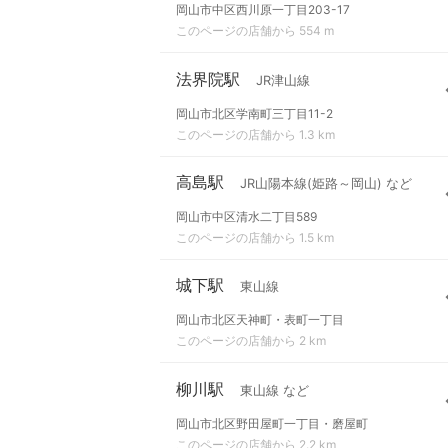
岡山市中区西川原一丁目203-17
このページの店舗から 554 m
法界院駅
JR津山線
岡山市北区学南町三丁目11-2
このページの店舗から 1.3 km
高島駅
JR山陽本線(姫路～岡山) など
岡山市中区清水二丁目589
このページの店舗から 1.5 km
城下駅
東山線
岡山市北区天神町・表町一丁目
このページの店舗から 2 km
柳川駅
東山線 など
岡山市北区野田屋町一丁目・磨屋町
このページの店舗から 2.2 km