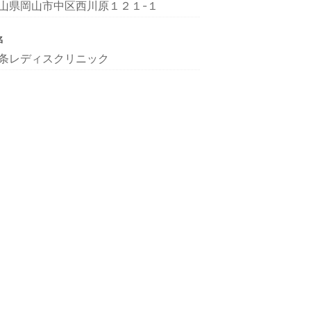
山県岡山市中区西川原１２１-１
名
条レディスクリニック