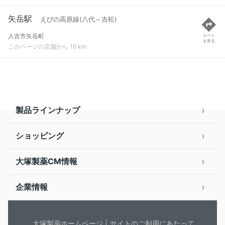
矢岳駅
えびの高原線(八代～吉松)
人吉市矢岳町
ルート
を見る
このページの店舗から 16 km
製品ラインナップ
ショッピング
大塚製薬CM情報
企業情報
大塚製薬ホームページ
サイトのご利用にあたって