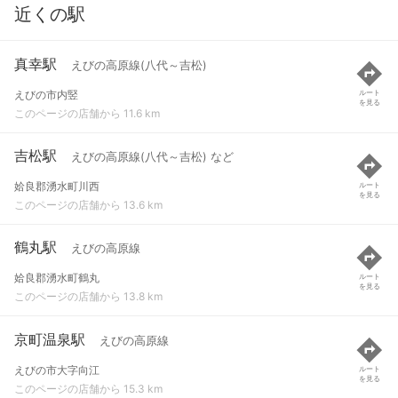
近くの駅
真幸駅
えびの高原線(八代～吉松)
えびの市内竪
ルート
を見る
このページの店舗から 11.6 km
吉松駅
えびの高原線(八代～吉松) など
姶良郡湧水町川西
ルート
を見る
このページの店舗から 13.6 km
鶴丸駅
えびの高原線
姶良郡湧水町鶴丸
ルート
を見る
このページの店舗から 13.8 km
京町温泉駅
えびの高原線
えびの市大字向江
ルート
を見る
このページの店舗から 15.3 km