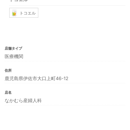
トコエル
店舗タイプ
医療機関
住所
鹿児島県伊佐市大口上町46-12
店名
なかむら産婦人科