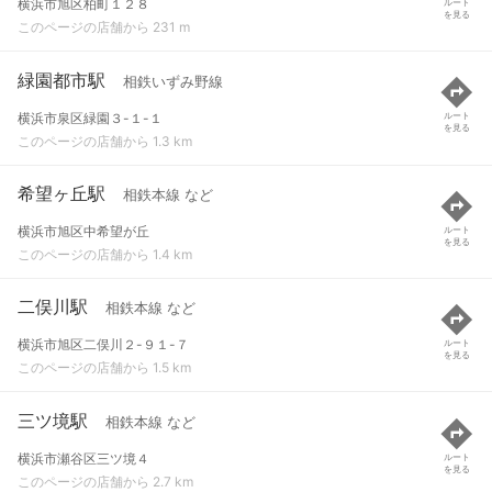
横浜市旭区柏町１２８
ルート
を見る
このページの店舗から 231 m
緑園都市駅
相鉄いずみ野線
横浜市泉区緑園３-１-１
ルート
を見る
このページの店舗から 1.3 km
希望ヶ丘駅
相鉄本線 など
横浜市旭区中希望が丘
ルート
を見る
このページの店舗から 1.4 km
二俣川駅
相鉄本線 など
横浜市旭区二俣川２-９１-７
ルート
を見る
このページの店舗から 1.5 km
三ツ境駅
相鉄本線 など
横浜市瀬谷区三ツ境４
ルート
を見る
このページの店舗から 2.7 km