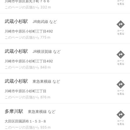
川崎市中原区新丸子町７６６
ルート
を見る
このページの店舗から 332 m
武蔵小杉駅
JR南武線 など
川崎市中原区小杉町三丁目492
ルート
を見る
このページの店舗から 775 m
武蔵小杉駅
JR横須賀線 など
川崎市中原区小杉町三丁目492
ルート
を見る
このページの店舗から 846 m
武蔵小杉駅
東急東横線 など
川崎市中原区小杉町三丁目
ルート
を見る
このページの店舗から 876 m
多摩川駅
東急東横線 など
大田区田園調布１-５３-８
ルート
を見る
このページの店舗から 935 m