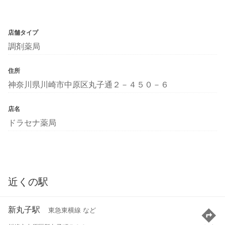
店舗タイプ
調剤薬局
住所
神奈川県川崎市中原区丸子通２－４５０－６
店名
ドラセナ薬局
近くの駅
新丸子駅
東急東横線 など