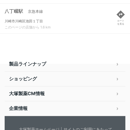
八丁畷駅
京急本線
川崎市川崎区池田１丁目
ルート
を見る
このページの店舗から 1.6 km
製品ラインナップ
ショッピング
大塚製薬CM情報
企業情報
大塚製薬ホームページ
サイトのご利用にあたって