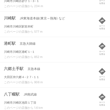
川崎市川崎区砂子１-３-１
ルート
を見る
このページの店舗から 234 m
川崎駅
JR東海道本線(東京～熱海) など
川崎市川崎区駅前本町
ルート
を見る
このページの店舗から 577 m
港町駅
京急大師線
川崎市川崎区港町１-１
ルート
を見る
このページの店舗から 852 m
六郷土手駅
京急本線
大田区仲六郷４-２７-１１
ルート
を見る
このページの店舗から 906 m
八丁畷駅
JR南武線
川崎市川崎区池田１丁目
ルート
を見る
このページの店舗から 1.6 km