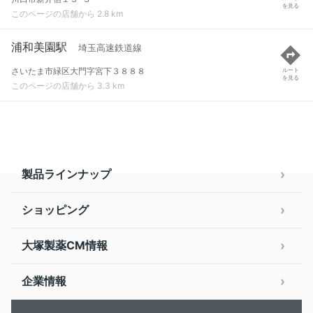
を見る
このページの店舗から 2.8 km
浦和美園駅
埼玉高速鉄道線
さいたま市緑区大門字宮下３８８８
ルート
を見る
このページの店舗から 3.3 km
製品ラインナップ
ショッピング
大塚製薬CM情報
企業情報