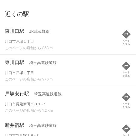
近くの駅
東川口駅
JR武蔵野線
川口市戸塚１丁目
ルート
を見る
このページの店舗から 868 m
東川口駅
埼玉高速鉄道線
川口市戸塚１丁目
ルート
を見る
このページの店舗から 976 m
戸塚安行駅
埼玉高速鉄道線
川口市長蔵新田３３１-１
ルート
を見る
このページの店舗から 1.2 km
新井宿駅
埼玉高速鉄道線
川口市新井宿１５-３
ルート