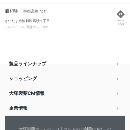
浦和駅
宇都宮線 など
さいたま市浦和区高砂１丁目
ルート
を見る
このページの店舗から 2 km
製品ラインナップ
ショッピング
大塚製薬CM情報
企業情報
大塚製薬ホームページ
サイトのご利用にあたって