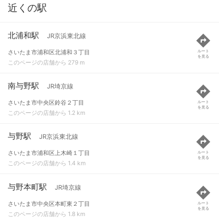
近くの駅
北浦和駅
JR京浜東北線
さいたま市浦和区北浦和３丁目
ルート
を見る
このページの店舗から 279 m
南与野駅
JR埼京線
さいたま市中央区鈴谷２丁目
ルート
を見る
このページの店舗から 1.2 km
与野駅
JR京浜東北線
さいたま市浦和区上木崎１丁目
ルート
を見る
このページの店舗から 1.4 km
与野本町駅
JR埼京線
さいたま市中央区本町東２丁目
ルート
を見る
このページの店舗から 1.8 km