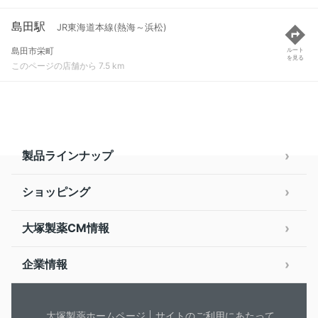
島田駅
JR東海道本線(熱海～浜松)
島田市栄町
ルート
を見る
このページの店舗から 7.5 km
製品ラインナップ
ショッピング
大塚製薬CM情報
企業情報
大塚製薬ホームページ
サイトのご利用にあたって