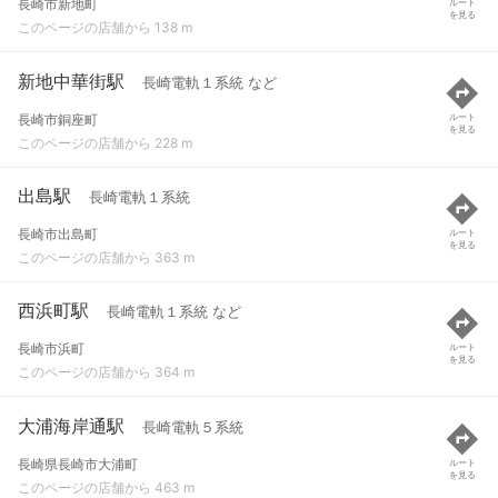
長崎市新地町
ルート
を見る
このページの店舗から 138 m
新地中華街駅
長崎電軌１系統 など
長崎市銅座町
ルート
を見る
このページの店舗から 228 m
出島駅
長崎電軌１系統
長崎市出島町
ルート
を見る
このページの店舗から 363 m
西浜町駅
長崎電軌１系統 など
長崎市浜町
ルート
を見る
このページの店舗から 364 m
大浦海岸通駅
長崎電軌５系統
長崎県長崎市大浦町
ルート
を見る
このページの店舗から 463 m