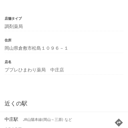
店舗タイプ
調剤薬局
住所
岡山県倉敷市松島１０９６－１
店名
ププレひまわり薬局 中庄店
近くの駅
中庄駅
JR山陽本線(岡山～三原) など