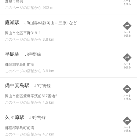
倉敷市鳥羽
ルート
を見る
このページの店舗から 932 m
庭瀬駅
JR山陽本線(岡山～三原) など
岡山市北区平野319-1
ルート
を見る
このページの店舗から 3.8 km
早島駅
JR宇野線
都窪郡早島町前潟
ルート
を見る
このページの店舗から 3.9 km
備中箕島駅
JR宇野線
岡山市南区箕島字濱前617番地2
ルート
を見る
このページの店舗から 4.5 km
久々原駅
JR宇野線
都窪郡早島町前潟
ルート
を見る
このページの店舗から 4.7 km