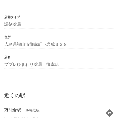
店舗タイプ
調剤薬局
住所
広島県福山市御幸町下岩成３３８
店名
ププレひまわり薬局 御幸店
近くの駅
万能倉駅
JR福塩線