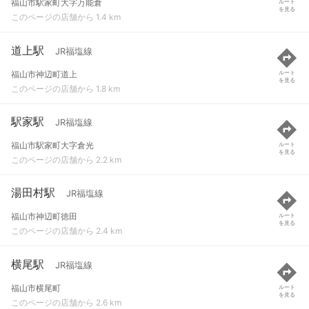
福山市駅家町大字万能倉
ルート
を見る
このページの店舗から 1.4 km
道上駅
JR福塩線
福山市神辺町道上
ルート
を見る
このページの店舗から 1.8 km
駅家駅
JR福塩線
福山市駅家町大字倉光
ルート
を見る
このページの店舗から 2.2 km
湯田村駅
JR福塩線
福山市神辺町徳田
ルート
を見る
このページの店舗から 2.4 km
横尾駅
JR福塩線
福山市横尾町
ルート
を見る
このページの店舗から 2.6 km