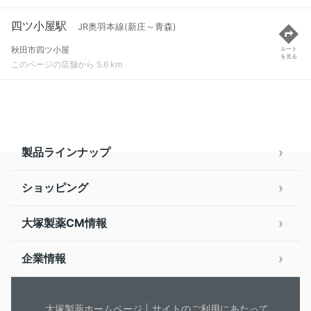
四ツ小屋駅
JR奥羽本線(新庄～青森)
秋田市四ツ小屋
ルート
を見る
このページの店舗から 5.6 km
製品ラインナップ
ショッピング
大塚製薬CM情報
企業情報
大塚製薬ホームページ
サイトのご利用にあたって