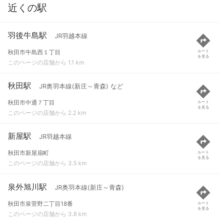
近くの駅
羽後牛島駅
JR羽越本線
秋田市牛島西１丁目
ルート
を見る
このページの店舗から 1.1 km
秋田駅
JR奥羽本線(新庄～青森) など
秋田市中通７丁目
ルート
を見る
このページの店舗から 2.2 km
新屋駅
JR羽越本線
秋田市新屋扇町
ルート
を見る
このページの店舗から 3.5 km
泉外旭川駅
JR奥羽本線(新庄～青森)
秋田市泉菅野二丁目18番
ルート
を見る
このページの店舗から 3.8 km