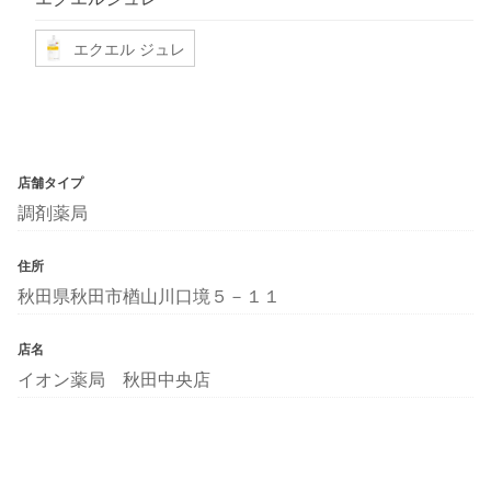
エクエル ジュレ
店舗タイプ
調剤薬局
住所
秋田県秋田市楢山川口境５－１１
店名
イオン薬局 秋田中央店