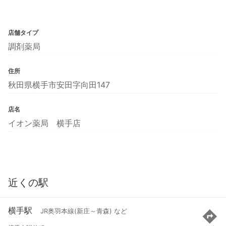
店舗タイプ
調剤薬局
住所
秋田県横手市安田字向田147
店名
イオン薬局 横手店
近くの駅
横手駅
JR奥羽本線(新庄～青森) など