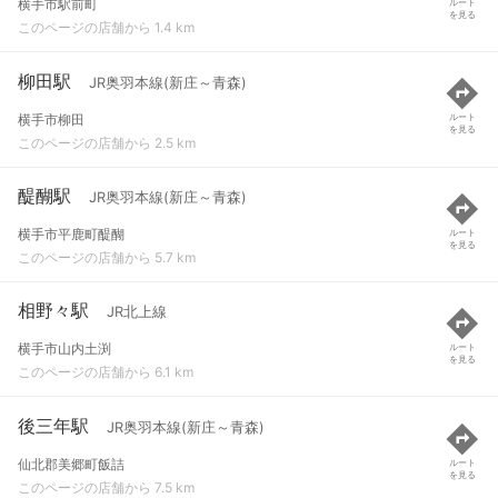
横手市駅前町
ルート
を見る
このページの店舗から 1.4 km
柳田駅
JR奥羽本線(新庄～青森)
横手市柳田
ルート
を見る
このページの店舗から 2.5 km
醍醐駅
JR奥羽本線(新庄～青森)
横手市平鹿町醍醐
ルート
を見る
このページの店舗から 5.7 km
相野々駅
JR北上線
横手市山内土渕
ルート
を見る
このページの店舗から 6.1 km
後三年駅
JR奥羽本線(新庄～青森)
仙北郡美郷町飯詰
ルート
を見る
このページの店舗から 7.5 km