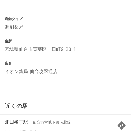
店舗タイプ
調剤薬局
住所
宮城県仙台市青葉区二日町9-23-1
店名
イオン薬局 仙台晩翠通店
近くの駅
北四番丁駅
仙台市営地下鉄南北線