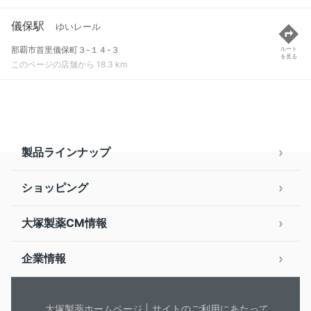
儀保駅
ゆいレール
那覇市首里儀保町３-１４-３
ルート
を見る
このページの店舗から 18.3 km
製品ラインナップ
ショッピング
大塚製薬CM情報
企業情報
大塚製薬ホームページ
サイトのご利用にあたって