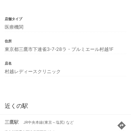
店舗タイプ
医療機関
住所
東京都三鷹市下連雀3-7-28ラ・プルミエール村越1F
店名
村越レディースクリニック
近くの駅
三鷹駅
JR中央本線(東京～塩尻) など