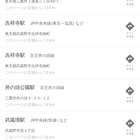
東京都三鷹市下連雀三丁目46-1
ルート
を見る
このページの店舗から 334 m
吉祥寺駅
JR中央本線(東京～塩尻) など
東京都武蔵野市吉祥寺南町
ルート
を見る
このページの店舗から 1.5 km
吉祥寺駅
京王井の頭線
東京都武蔵野市吉祥寺南町
ルート
を見る
このページの店舗から 1.5 km
井の頭公園駅
京王井の頭線
三鷹市井の頭３-３５-１２
ルート
を見る
このページの店舗から 1.8 km
武蔵境駅
JR中央線(快速) など
武蔵野市境１丁目
ルート
を見る
このページの店舗から 1.8 km