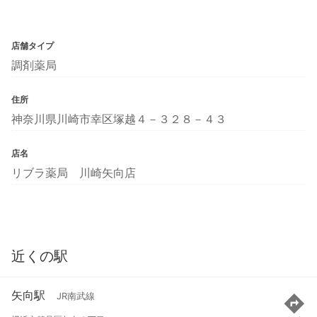
店舗タイプ
調剤薬局
住所
神奈川県川崎市幸区塚越４－３２８－４３
店名
リブラ薬局 川崎矢向店
近くの駅
矢向駅
JR南武線