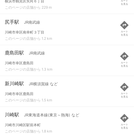
横浜市鶴見区矢向６丁目
ルート
を見る
このページの店舗から 229 m
尻手駅
JR南武線
川崎市幸区南幸町３丁目
ルート
を見る
このページの店舗から 1.2 km
鹿島田駅
JR南武線
川崎市幸区鹿島田
ルート
を見る
このページの店舗から 1.3 km
新川崎駅
JR横須賀線 など
川崎市幸区鹿島田
ルート
を見る
このページの店舗から 1.5 km
川崎駅
JR東海道本線(東京～熱海) など
川崎市川崎区駅前本町
ルート
を見る
このページの店舗から 1.8 km