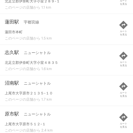
北足立郡伊奈町大字小室２８９-１
ルート
を見る
このページの店舗から 1.1 km
蓮田駅
宇都宮線
蓮田市本町
ルート
を見る
このページの店舗から 1.5 km
志久駅
ニューシャトル
北足立郡伊奈町大字小室４８３５
ルート
を見る
このページの店舗から 1.6 km
沼南駅
ニューシャトル
上尾市大字原市２１３５-１０
ルート
を見る
このページの店舗から 1.7 km
原市駅
ニューシャトル
上尾市大字原市５１２-１
ルート
を見る
このページの店舗から 2.4 km