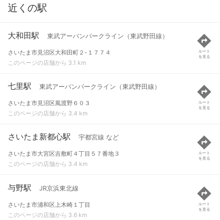
近くの駅
大和田駅
東武アーバンパークライン（東武野田線）
さいたま市見沼区大和田町２-１７７４
ルート
を見る
このページの店舗から 3.1 km
七里駅
東武アーバンパークライン（東武野田線）
さいたま市見沼区風渡野６０３
ルート
を見る
このページの店舗から 3.4 km
さいたま新都心駅
宇都宮線 など
さいたま市大宮区吉敷町４丁目５７番地３
ルート
を見る
このページの店舗から 3.4 km
与野駅
JR京浜東北線
さいたま市浦和区上木崎１丁目
ルート
を見る
このページの店舗から 3.6 km