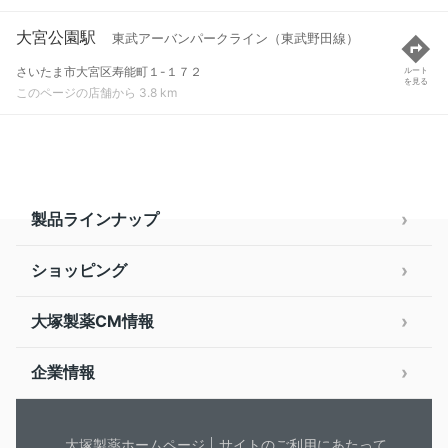
大宮公園駅
東武アーバンパークライン（東武野田線）
さいたま市大宮区寿能町１-１７２
ルート
を見る
このページの店舗から 3.8 km
製品ラインナップ
ショッピング
大塚製薬CM情報
企業情報
大塚製薬ホームページ
サイトのご利用にあたって