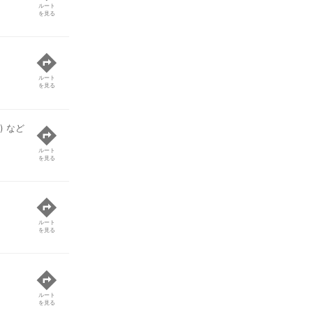
ルート
を見る
ルート
を見る
) など
ルート
を見る
ルート
を見る
ルート
を見る