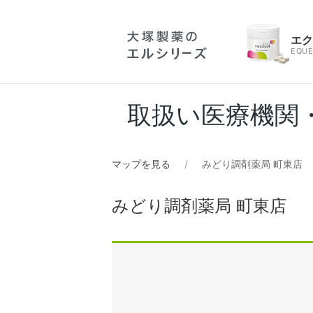
エ
EQUE
取扱い医療機関
マップを見る
みどり調剤薬局 町東店
みどり調剤薬局 町東店