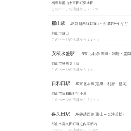
福島県郡山市富田町満水田
このページの店舗から 2.1 km
郡山駅
JR磐越西線(郡山～会津若松) など
郡山市燧田
このページの店舗から 2.3 km
安積永盛駅
JR東北本線(黒磯～利府・盛岡
郡山市笹川３丁目
このページの店舗から 5 km
日和田駅
JR東北本線(黒磯～利府・盛岡)
郡山市日和田町字小堰
このページの店舗から 5.4 km
喜久田駅
JR磐越西線(郡山～会津若松)
郡山市喜久田町堀之内字椚内
このページの店舗から 5.9 km