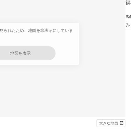
福
店
み
見られたため、地図を非表示にしていま
地図を表示
大きな地図