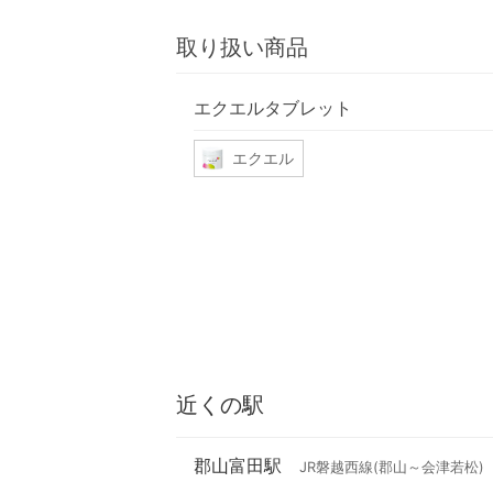
取り扱い商品
エクエルタブレット
エクエル
近くの駅
郡山富田駅
JR磐越西線(郡山～会津若松)