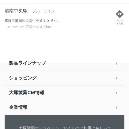
港南中央駅
ブルーライン
横浜市港南区港南中央通１０-B-１
ルート
を見る
このページの店舗から 3.2 km
製品ラインナップ
ショッピング
大塚製薬CM情報
企業情報
大塚製薬ホームページ
サイトのご利用にあたって