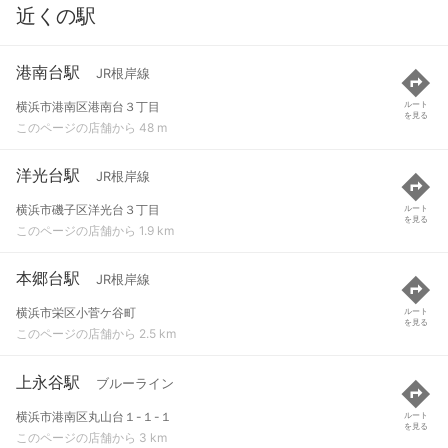
近くの駅
港南台駅
JR根岸線
横浜市港南区港南台３丁目
ルート
を見る
このページの店舗から 48 m
洋光台駅
JR根岸線
横浜市磯子区洋光台３丁目
ルート
を見る
このページの店舗から 1.9 km
本郷台駅
JR根岸線
横浜市栄区小菅ケ谷町
ルート
を見る
このページの店舗から 2.5 km
上永谷駅
ブルーライン
横浜市港南区丸山台１-１-１
ルート
を見る
このページの店舗から 3 km