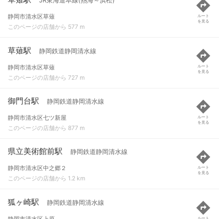
JR東海道本線(熱海～浜松)
静岡市清水区草薙
ルート
を見る
このページの店舗から 577 m
草薙駅
静岡鉄道静岡清水線
静岡市清水区草薙
ルート
を見る
このページの店舗から 727 m
御門台駅
静岡鉄道静岡清水線
静岡市清水区七ツ新屋
ルート
を見る
このページの店舗から 877 m
県立美術館前駅
静岡鉄道静岡清水線
静岡市清水区中之郷２
ルート
を見る
このページの店舗から 1.2 km
狐ヶ崎駅
静岡鉄道静岡清水線
静岡市清水区上原
ルート