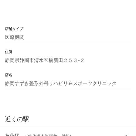
店舗タイプ
医療機関
住所
静岡県静岡市清水区楠新田２５３-２
店名
静岡すずき整形外科リハビリ＆スポーツクリニック
近くの駅
草薙駅