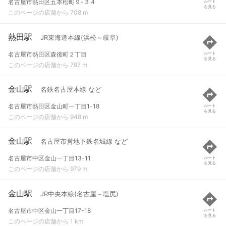
名古屋市熱田区五本松町９-３４
ルート
を見る
このページの店舗から 708 m
熱田駅
JR東海道本線(浜松～岐阜)
名古屋市熱田区森後町２丁目
ルート
を見る
このページの店舗から 797 m
金山駅
名鉄名古屋本線 など
名古屋市熱田区金山町一丁目1-18
ルート
を見る
このページの店舗から 948 m
金山駅
名古屋市営地下鉄名城線 など
名古屋市中区金山一丁目13-11
ルート
を見る
このページの店舗から 979 m
金山駅
JR中央本線(名古屋～塩尻)
名古屋市中区金山一丁目17-18
ルート
を見る
このページの店舗から 1 km