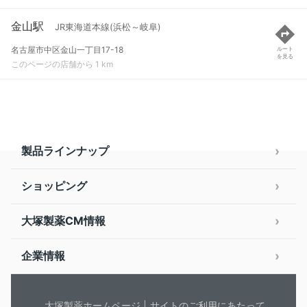
金山駅
JR東海道本線(浜松～岐阜)
名古屋市中区金山一丁目17-18
ルート
を見る
このページの店舗から 1 km
製品ラインナップ
ショッピング
大塚製薬CM情報
企業情報
大塚製薬ホームページ
サイトのご利用にあたって