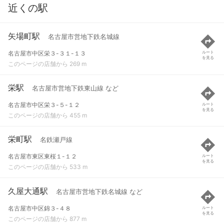
近くの駅
矢場町駅
名古屋市営地下鉄名城線
名古屋市中区栄３-３１-１３
ルート
を見る
このページの店舗から 269 m
栄駅
名古屋市営地下鉄東山線 など
名古屋市中区栄３-５-１２
ルート
を見る
このページの店舗から 455 m
栄町駅
名鉄瀬戸線
名古屋市東区東桜１-１２
ルート
を見る
このページの店舗から 533 m
久屋大通駅
名古屋市営地下鉄名城線 など
名古屋市中区錦３-４８
ルート
を見る
このページの店舗から 877 m