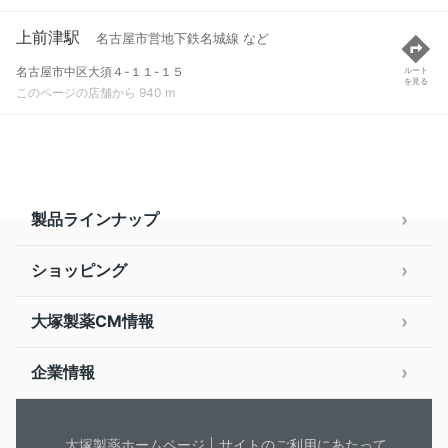
上前津駅
名古屋市営地下鉄名城線 など
名古屋市中区大須４-１１-１５
ルート
を見る
このページの店舗から 940 m
製品ラインナップ
ショッピング
大塚製薬CM情報
企業情報
大塚製薬ホームページ
サイトのご利用にあたって