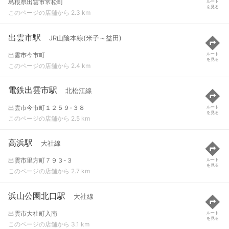
島根県出雲市常松町
ルート
を見る
このページの店舗から 2.3 km
出雲市駅
JR山陰本線(米子～益田)
出雲市今市町
ルート
を見る
このページの店舗から 2.4 km
電鉄出雲市駅
北松江線
出雲市今市町１２５９-３８
ルート
を見る
このページの店舗から 2.5 km
高浜駅
大社線
出雲市里方町７９３-３
ルート
を見る
このページの店舗から 2.7 km
浜山公園北口駅
大社線
出雲市大社町入南
ルート
を見る
このページの店舗から 3.1 km