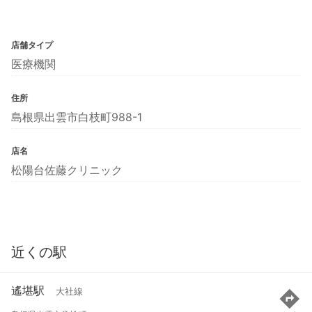
店舗タイプ
医療機関
住所
島根県出雲市白枝町988-1
店名
松陽台佐藤クリニック
近くの駅
遙堪駅
大社線