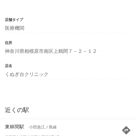
店舗タイプ
医療機関
住所
神奈川県相模原市南区上鶴間７－２－１２
店名
くぬぎ台クリニック
近くの駅
東林間駅
小田急江ノ島線