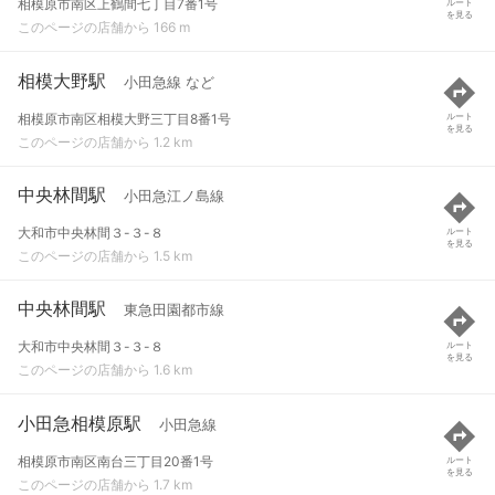
相模原市南区上鶴間七丁目7番1号
ルート
を見る
このページの店舗から 166 m
相模大野駅
小田急線 など
相模原市南区相模大野三丁目8番1号
ルート
を見る
このページの店舗から 1.2 km
中央林間駅
小田急江ノ島線
大和市中央林間３-３-８
ルート
を見る
このページの店舗から 1.5 km
中央林間駅
東急田園都市線
大和市中央林間３-３-８
ルート
を見る
このページの店舗から 1.6 km
小田急相模原駅
小田急線
相模原市南区南台三丁目20番1号
ルート
を見る
このページの店舗から 1.7 km