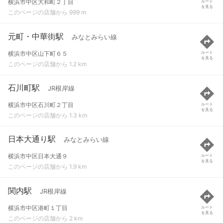
横浜市中区大和町２丁目
ルート
を見る
このページの店舗から 999 m
元町・中華街駅
みなとみらい線
横浜市中区山下町６５
ルート
を見る
このページの店舗から 1.2 km
石川町駅
JR根岸線
横浜市中区石川町２丁目
ルート
を見る
このページの店舗から 1.3 km
日本大通り駅
みなとみらい線
横浜市中区日本大通９
ルート
を見る
このページの店舗から 1.9 km
関内駅
JR根岸線
横浜市中区港町１丁目
ルート
を見る
このページの店舗から 2 km