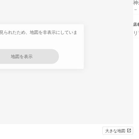
神
－
店
見られたため、地図を非表示にしていま
リ
地図を表示
大きな地図