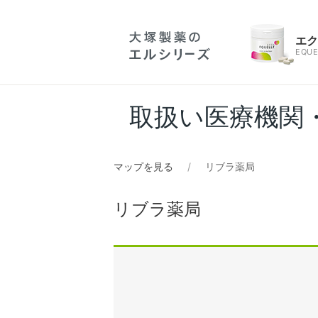
エ
EQUE
取扱い医療機関
マップを見る
リブラ薬局
リブラ薬局