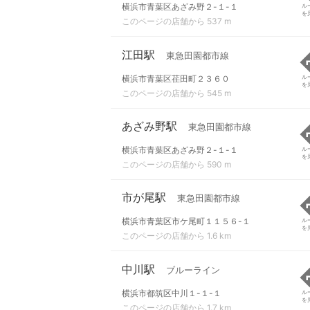
横浜市青葉区あざみ野２-１-１
ル
を
このページの店舗から 537 m
江田駅
東急田園都市線
横浜市青葉区荏田町２３６０
ル
を
このページの店舗から 545 m
あざみ野駅
東急田園都市線
横浜市青葉区あざみ野２-１-１
ル
を
このページの店舗から 590 m
市が尾駅
東急田園都市線
横浜市青葉区市ケ尾町１１５６-１
ル
を
このページの店舗から 1.6 km
中川駅
ブルーライン
横浜市都筑区中川１-１-１
ル
を
このページの店舗から 1.7 km