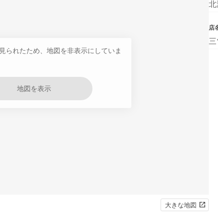
北
店
三
見られたため、地図を非表示にしていま
地図を表示
大きな地図