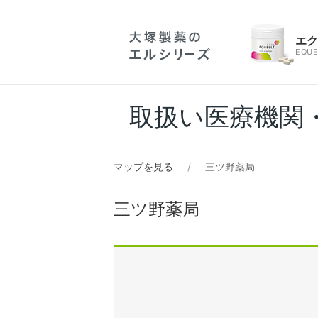
エ
EQUE
取扱い医療機関
マップを見る
三ツ野薬局
三ツ野薬局