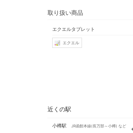
取り扱い商品
エクエルタブレット
エクエル
近くの駅
小樽駅
JR函館本線(長万部～小樽) など