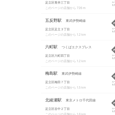
足立区青井三丁目
ル
を
このページの店舗から 726 m
五反野駅
東武伊勢崎線
足立区足立３丁目
ル
を
このページの店舗から 1.2 km
六町駅
つくばエクスプレス
足立区六町四丁目
ル
を
このページの店舗から 1.2 km
梅島駅
東武伊勢崎線
足立区梅田７丁目
ル
を
このページの店舗から 1.5 km
北綾瀬駅
東京メトロ千代田線
足立区谷中２丁目
ル
を
このページの店舗から 1.6 km