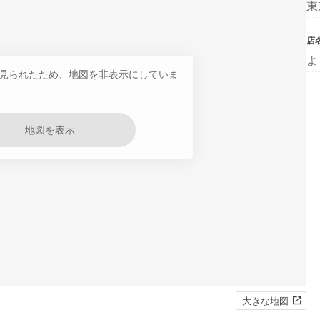
東
店
よ
見られたため、地図を非表示にしていま
地図を表示
大きな地図