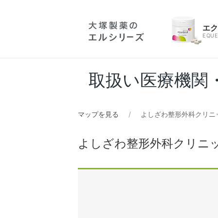
エ
EQUE
取扱い医療機関
マップを見る
よしざわ整形外科クリニ
よしざわ整形外科クリニ